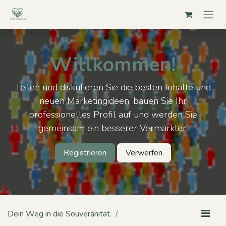
Zum Inhalt springen
Willkommen!
Teilen und diskutieren Sie die besten Inhalte und
neuen Marketingideen, bauen Sie Ihr
professionelles Profil auf und werden Sie
gemeinsam ein besserer Vermarkter.
Registrieren
Verwerfen
Dein Weg in die Souveränität.