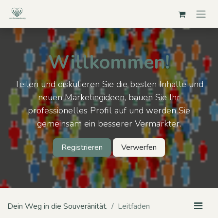
Zum Inhalt springen
Willkommen!
Teilen und diskutieren Sie die besten Inhalte und
neuen Marketingideen, bauen Sie Ihr
professionelles Profil auf und werden Sie
gemeinsam ein besserer Vermarkter.
Registrieren
Verwerfen
Dein Weg in die Souveränität.
Leitfaden