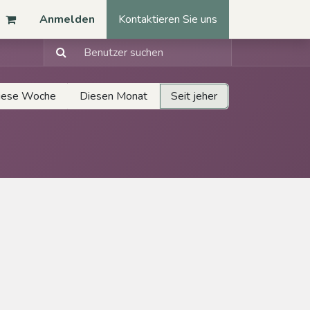
Anmelden
Kontaktieren Sie uns
iese Woche
Diesen Monat
Seit jeher