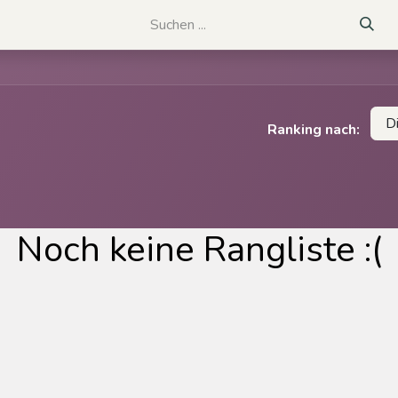
D
Ranking nach:
Noch keine Rangliste :(