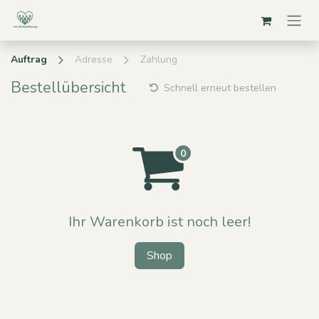
Zum Inhalt springen
Auftrag
Adresse
Zahlung
Bestellübersicht
Schnell erneut bestellen
Ihr Warenkorb ist noch leer!
Shop