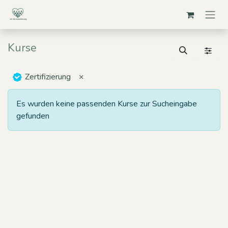
Zum Inhalt springen
Kurse
Zertifizierung
×
Es wurden keine passenden Kurse zur Sucheingabe
gefunden